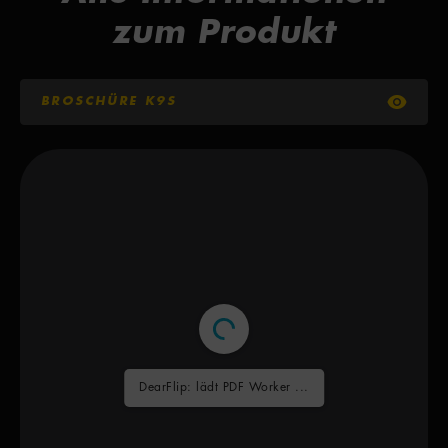
zum Produkt
BROSCHÜRE K9S
DearFlip: lädt PDF Worker ...