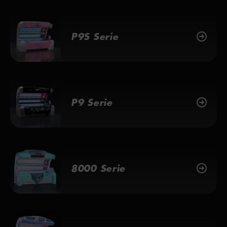
P9S Serie
P9 Serie
8000 Serie