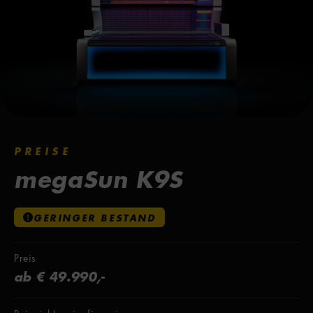
PREISE
megaSun K9S
GERINGER BESTAND
Preis
ab € 49.990,-