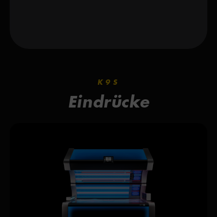
K9S
Eindrücke