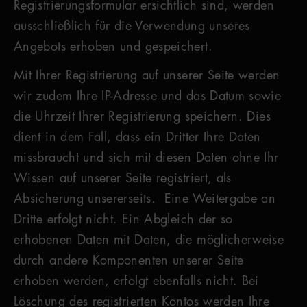
Registrierungsformular ersichtlich sind, werden
ausschließlich für die Verwendung unseres
Angebots erhoben und gespeichert.
Mit Ihrer Registrierung auf unserer Seite werden
wir zudem Ihre IP-Adresse und das Datum sowie
die Uhrzeit Ihrer Registrierung speichern. Dies
dient in dem Fall, dass ein Dritter Ihre Daten
missbraucht und sich mit diesen Daten ohne Ihr
Wissen auf unserer Seite registriert, als
Absicherung unsererseits. Eine Weitergabe an
Dritte erfolgt nicht. Ein Abgleich der so
erhobenen Daten mit Daten, die möglicherweise
durch andere Komponenten unserer Seite
erhoben werden, erfolgt ebenfalls nicht. Bei
Löschung des registrierten Kontos werden Ihre