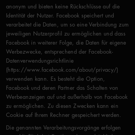
anonym und bieten keine Rückschlüsse auf die
Identität der Nutzer. Facebook speichert und
verarbeitet die Daten, um so eine Verbindung zum
jeweiligen Nutzerprofil zu ermöglichen und dass
Facebook in weiterer Folge, die Daten für eigene
Werbezwecke, entsprechend der Facebook-
Datenverwendungsrichtlinie
(https://www.facebook.com/about/privacy/)
verwenden kann. Es besteht die Option,
Facebook und deren Partner das Schalten von
Werbeanzeigen auf und außerhalb von Facebook
zu ermöglichen. Zu diesen Zwecken kann ein
Cookie auf Ihrem Rechner gespeichert werden.
Die genannten Verarbeitungsvorgänge erfolgen