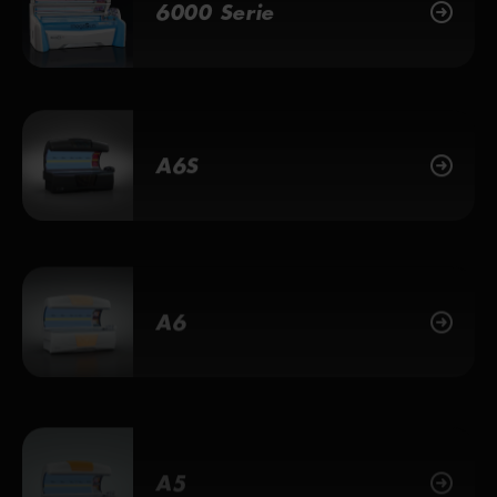
A6S
A6
A5