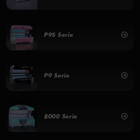
P9S Serie
P9 Serie
8000 Serie