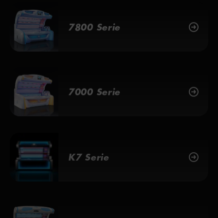
7800 Serie
7000 Serie
K7 Serie
6000 Serie