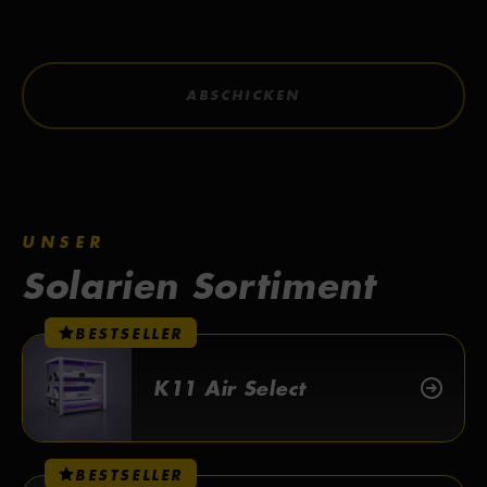
ABSCHICKEN
UNSER
Solarien Sortiment
BESTSELLER
K11 Air Select
BESTSELLER