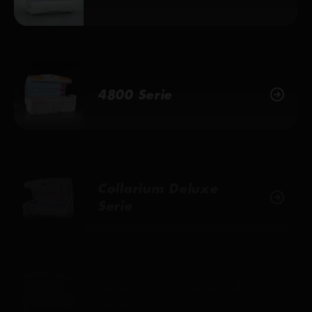
4800 Serie
Collarium Deluxe
Serie
Collarium individuell
Serie